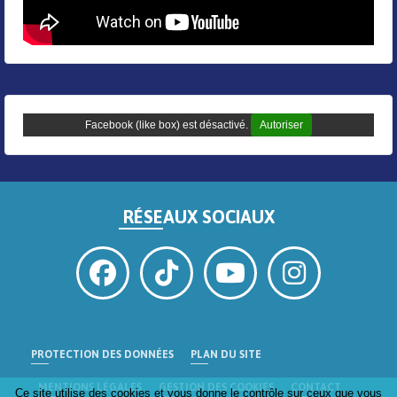
Facebook (like box) est désactivé.
Autoriser
RÉSEAUX SOCIAUX
PROTECTION DES DONNÉES
PLAN DU SITE
MENTIONS LÉGALES
GESTION DES COOKIES
CONTACT
Ce site utilise des cookies et vous donne le contrôle sur ceux que vous