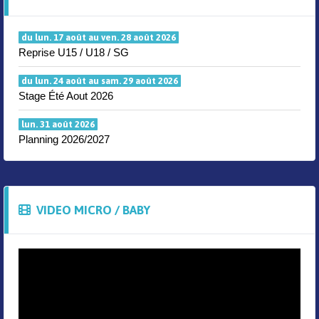
du lun. 17 août au ven. 28 août 2026
Reprise U15 / U18 / SG
du lun. 24 août au sam. 29 août 2026
Stage Été Aout 2026
lun. 31 août 2026
Planning 2026/2027
VIDEO MICRO / BABY