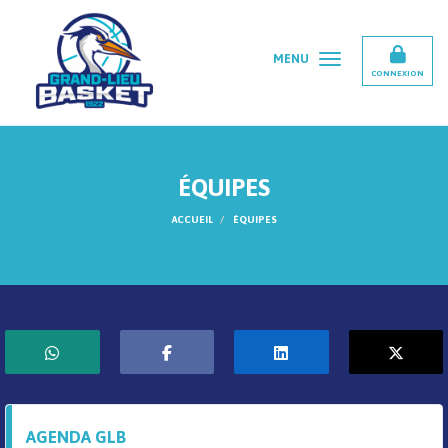
Panneau de gestion des cookies
MENU
CONNEXION
ÉQUIPES
ACCUEIL
ÉQUIPES
AGENDA GLB